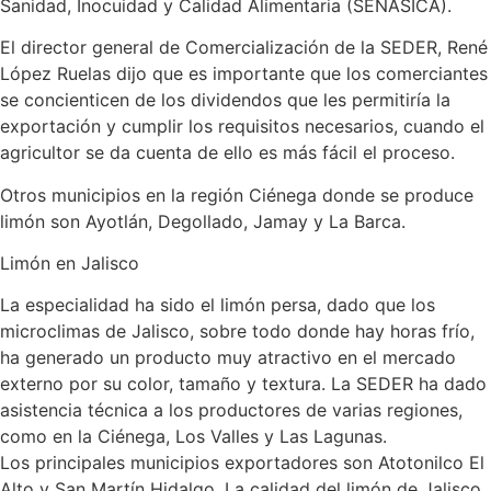
Sanidad, Inocuidad y Calidad Alimentaria (SENASICA).
El director general de Comercialización de la SEDER, René
López Ruelas dijo que es importante que los comerciantes
se concienticen de los dividendos que les permitiría la
exportación y cumplir los requisitos necesarios, cuando el
agricultor se da cuenta de ello es más fácil el proceso.
Otros municipios en la región Ciénega donde se produce
limón son Ayotlán, Degollado, Jamay y La Barca.
Limón en Jalisco
La especialidad ha sido el limón persa, dado que los
microclimas de Jalisco, sobre todo donde hay horas frío,
ha generado un producto muy atractivo en el mercado
externo por su color, tamaño y textura. La SEDER ha dado
asistencia técnica a los productores de varias regiones,
como en la Ciénega, Los Valles y Las Lagunas.
Los principales municipios exportadores son Atotonilco El
Alto y San Martín Hidalgo. La calidad del limón de Jalisco