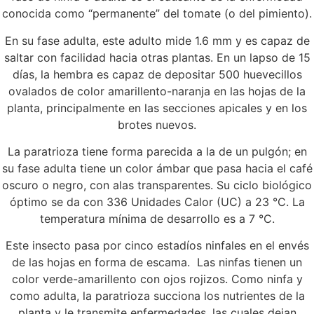
conocida como “permanente” del tomate (o del pimiento).
En su fase adulta, este adulto mide 1.6 mm y es capaz de
saltar con facilidad hacia otras plantas. En un lapso de 15
días, la hembra es capaz de depositar 500 huevecillos
ovalados de color amarillento-naranja en las hojas de la
planta, principalmente en las secciones apicales y en los
brotes nuevos.
La paratrioza tiene forma parecida a la de un pulgón; en
su fase adulta tiene un color ámbar que pasa hacia el café
oscuro o negro, con alas transparentes. Su ciclo biológico
óptimo se da con 336 Unidades Calor (UC) a 23 °C. La
temperatura mínima de desarrollo es a 7 °C.
Este insecto pasa por cinco estadíos ninfales en el envés
de las hojas en forma de escama. Las ninfas tienen un
color verde-amarillento con ojos rojizos. Como ninfa y
como adulta, la paratrioza succiona los nutrientes de la
planta y le transmite enfermedades, las cuales dejan