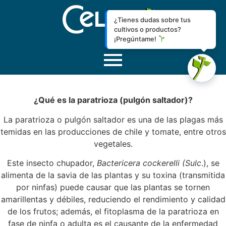
¿Tienes dudas sobre tus
cultivos o productos?
¡Pregúntame!
¿Qué es la paratrioza (pulgón saltador)?
La paratrioza o pulgón saltador es una de las plagas más
temidas en las producciones de chile y tomate, entre otros
vegetales.
Este insecto chupador,
Bactericera cockerelli (Sulc
.), se
alimenta de la savia de las plantas y su toxina (transmitida
por ninfas) puede causar que las plantas se tornen
amarillentas y débiles, reduciendo el rendimiento y calidad
de los frutos; además, el fitoplasma de la paratrioza en
fase de ninfa o adulta es el causante de la enfermedad