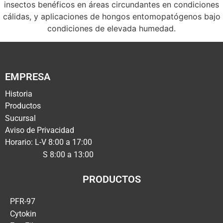
insectos benéficos en áreas circundantes en condiciones
cálidas, y aplicaciones de hongos entomopatógenos bajo
condiciones de elevada humedad.
EMPRESA
Historia
Productos
Sucursal
Aviso de Privacidad
Horario: L-V 8:00 a 17:00
S 8:00 a 13:00
PRODUCTOS
PFR-97
Cytokin