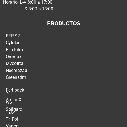
Horario: L-V 8:00 a 17:00
S 8:00 a 13:00
PRODUCTOS
PFR-97
Cytokin
Eco-Film
Oromax
Mycotrol
Neemazad
Greenstim
Fertipack
´s
Amilo-X
WG
Soilgard
12G
Tri Fol
Vapor