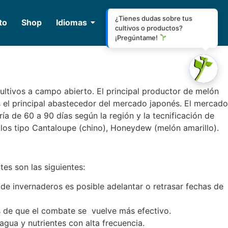
¿Tienes dudas sobre tus
to
Shop
Idiomas
cultivos o productos?
¡Pregúntame!
ultivos a campo abierto. El principal productor de melón
 el principal abastecedor del mercado japonés. El mercado
a de 60 a 90 días según la región y la tecnificación de
los tipo Cantaloupe (chino), Honeydew (melón amarillo).
es son las siguientes:
 de invernaderos es posible adelantar o retrasar fechas de
s de que el combate se vuelve más efectivo.
gua y nutrientes con alta frecuencia.