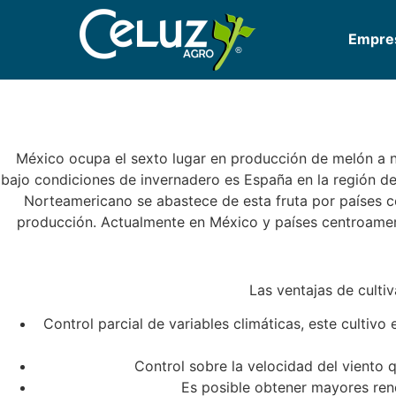
Empre
México ocupa el sexto lugar en producción de melón a ni
bajo condiciones de invernadero es España en la región d
Norteamericano se abastece de esta fruta por países ce
producción. Actualmente en México y países centroameri
Las ventajas de culti
Control parcial de variables climáticas, este cultiv
Control sobre la velocidad del viento
Es posible obtener mayores rend