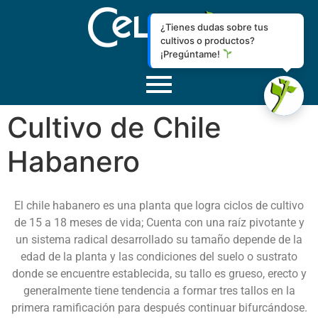
¿Tienes dudas sobre tus
cultivos o productos?
¡Pregúntame!
Cultivo de Chile
Habanero
El chile habanero es una planta que logra ciclos de cultivo
de 15 a 18 meses de vida; Cuenta con una raíz pivotante y
un sistema radical desarrollado su tamaño depende de la
edad de la planta y las condiciones del suelo o sustrato
donde se encuentre establecida, su tallo es grueso, erecto y
generalmente tiene tendencia a formar tres tallos en la
primera ramificación para después continuar bifurcándose.