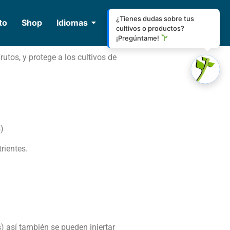
¿Tienes dudas sobre tus
to
Shop
Idiomas
cultivos o productos?
¡Pregúntame!
frutos, y protege a los cultivos de
)
rientes.
 así también se pueden injertar