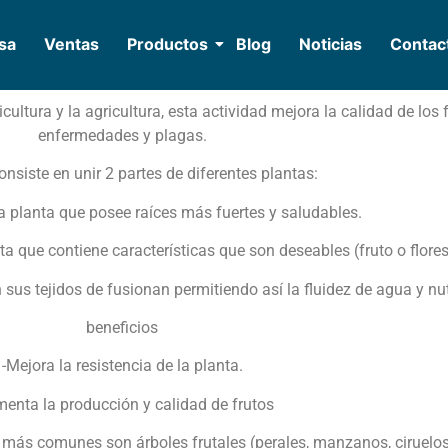
sa
Ventas
Productos
Blog
Noticias
Contac
icultura y la agricultura, esta actividad mejora la calidad de los 
enfermedades y plagas.
consiste en unir 2 partes de diferentes plantas:
 la planta que posee raíces más fuertes y saludables.
ta que contiene características que son deseables (fruto o flores
sus tejidos de fusionan permitiendo así la fluidez de agua y nut
beneficios
-Mejora la resistencia de la planta.
enta la producción y calidad de frutos
más comunes son árboles frutales (perales, manzanos, ciruelos)