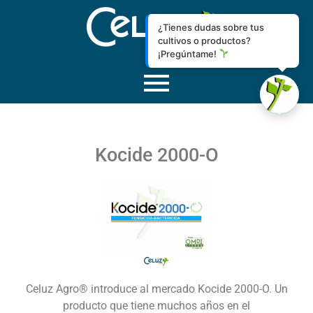
¿Tienes dudas sobre tus
cultivos o productos?
¡Pregúntame!
Kocide 2000-O
Celuz Agro® introduce al mercado Kocide 2000-O. Un
producto que tiene muchos años en el