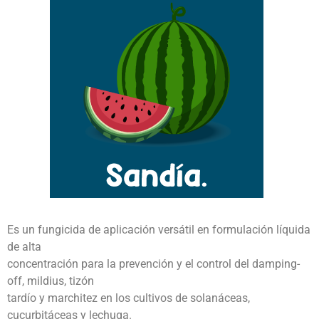
Es un fungicida de aplicación versátil en formulación líquida
de alta
concentración para la prevención y el control del damping-
off, mildius, tizón
tardío y marchitez en los cultivos de solanáceas,
cucurbitáceas y lechuga.