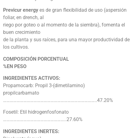
Previcur energy
es de gran flexibilidad de uso (aspersión
foliar, en drench, al
riego por goteo o al momento de la siembra), fomenta el
buen crecimiento
de la planta y sus raíces, para una mayor productividad de
los cultivos.
COMPOSICIÓN PORCENTUAL
%EN PESO
INGREDIENTES ACTIVOS:
Propamocarb: Propil 3-(dimetilamino)
propilcarbamato
………………………………………………………………………..47.20%
Fosetil: Etil hidrogenfosfonato
………………………………………………..27.60%
INGREDIENTES INERTES: