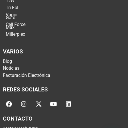
12G
Tri Fol
Vapor
Gard
Cell Force
Max
Millerplex
VARIOS
Blog
Noticias
Facturación Electrónica
REDES SOCIALES
CONTACTO