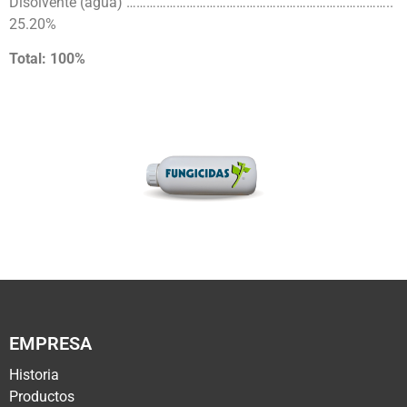
Disolvente (agua) ……………………………………………………………………..
25.20%
Total: 100%
EMPRESA
Historia
Productos