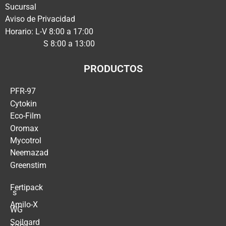
Sucursal
Aviso de Privacidad
Horario: L-V 8:00 a 17:00
S 8:00 a 13:00
PRODUCTOS
PFR-97
Cytokin
Eco-Film
Oromax
Mycotrol
Neemazad
Greenstim
Fertipack
´s
Amilo-X
WG
Soilgard