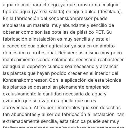
agua de mar para el riego ya que transforma cualquier
tipo de agua (ya sea salada) en agua dulce (destilada).
En la fabricación del kondenskompressor puede
emplearse un material muy abundante y sencillo de
obtener como son las botellas de plástico PET. Su
fabricación e instalación es muy sencilla y esta al
alcance de cualquier agricultor ya sea en un ámbito
doméstico o profesional. Requiere asimismo muy poco
mantenimiento siendo solamente necesario reabastecer
de agua el depósito cuando sea necesario y arrancar
las plantas que hayan podido crecer en el interior del
Kondenskompressor. Con la aplicación de esta técnica
las plantas se desarrollan plenamente empleando
exclusivamente la cantidad necesaria de agua y
evitando que se evapore aquella que no es
aprovechada. Al requerir materiales que son desechos
tan abundantes y al ser de fabricación e instalación tan
extremadamente sencilla, esta técnica puede ser muy
fácilmente empleada en países pobres con prolongadas