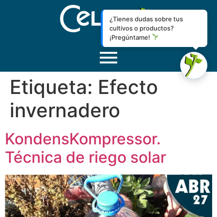
¿Tienes dudas sobre tus
cultivos o productos?
¡Pregúntame!
Etiqueta:
Efecto
invernadero
KondensKompressor.
Técnica de riego solar