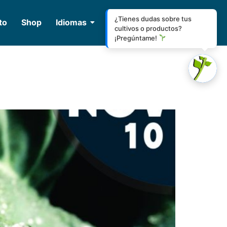
¿Tienes dudas sobre tus
to
Shop
Idiomas
cultivos o productos?
¡Pregúntame!