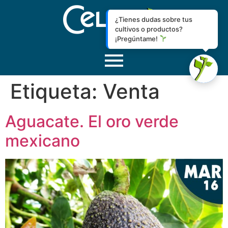
¿Tienes dudas sobre tus
cultivos o productos?
¡Pregúntame!
Etiqueta:
Venta
Aguacate. El oro verde
mexicano