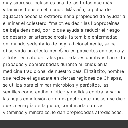
muy sabroso. Incluso es una de las frutas que más
vitaminas tiene en el mundo. Más aún, la pulpa del
aguacate posee la extraordinaria propiedad de ayudar a
eliminar el colesterol “malo”, es decir las lipoproteínas
de baja densidad, por lo que ayuda a reducir el riesgo
de desarrollar arterosclerosis, la temible enfermedad
del mundo sedentario de hoy; adicionalmente, se ha
observado un efecto benéÚco en pacientes con asma y
artritis reumatoide Tales propiedades curativas han sido
probadas y comprobadas durante milenios en la
medicina tradicional de nuestro país. El tzitzito, nombre
que recibe el aguacate en ciertas regiones de Chiapas,
se utiliza para eliminar microbios y parásitos, las
semillas como antihelmíntico y molidas contra la sarna,
las hojas en infusión como expectorante, incluso se dice
que la energía de la pulpa, combinada con sus
vitaminas y minerales, le dan propiedades afrodisíacas.