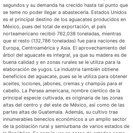
segundos y su demanda ha crecido hasta tal punto que
se teme no poder llegar a abastecerla. Estados Unidos
es el principal destino de los aguacates producidos en
México, pues del total de exportación, el país
norteamericano recibió 762,038 toneladas, mientras
que el resto (132,786 toneladas) fue para naciones de
Europa, Centroamérica y Asia. El aprovechamiento del
árbol del aguacate es integral, ya que su madera es de
buena calidad y en zonas rurales se le utiliza para la
elaboración de yugos. La industria también obtiene
beneficios del aguacate, pues se le utiliza para obtener
aceites, lociones, jabones, cremas y champús para el
cabello. La Persea americana, nombre cientíco de la
principal especie cultivada, es originaria de las zonas
altas del centro y del este de México, así como de las
partes altas de Guatemala. Además, su cultivo trae
innumerables benecios económicos a un amplio sector
de la población rural y semiurbana de varios estados de