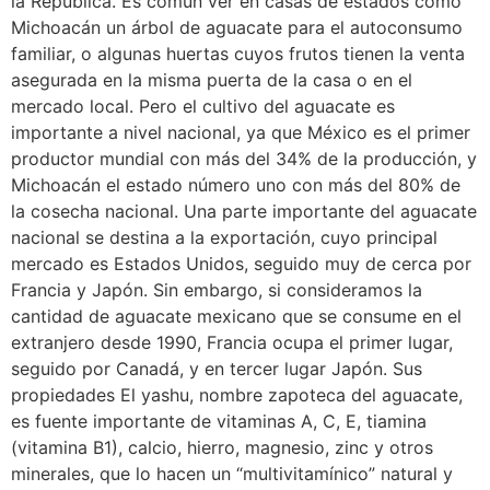
la República. Es común ver en casas de estados como
Michoacán un árbol de aguacate para el autoconsumo
familiar, o algunas huertas cuyos frutos tienen la venta
asegurada en la misma puerta de la casa o en el
mercado local. Pero el cultivo del aguacate es
importante a nivel nacional, ya que México es el primer
productor mundial con más del 34% de la producción, y
Michoacán el estado número uno con más del 80% de
la cosecha nacional. Una parte importante del aguacate
nacional se destina a la exportación, cuyo principal
mercado es Estados Unidos, seguido muy de cerca por
Francia y Japón. Sin embargo, si consideramos la
cantidad de aguacate mexicano que se consume en el
extranjero desde 1990, Francia ocupa el primer lugar,
seguido por Canadá, y en tercer lugar Japón. Sus
propiedades El yashu, nombre zapoteca del aguacate,
es fuente importante de vitaminas A, C, E, tiamina
(vitamina B1), calcio, hierro, magnesio, zinc y otros
minerales, que lo hacen un “multivitamínico” natural y