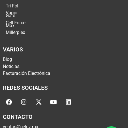
Tri Fol
Vapor
Gard
Cell Force
Max
Millerplex
VARIOS
Blog
Noticias
Facturación Electrónica
REDES SOCIALES
CONTACTO
ventas@celuz.mx