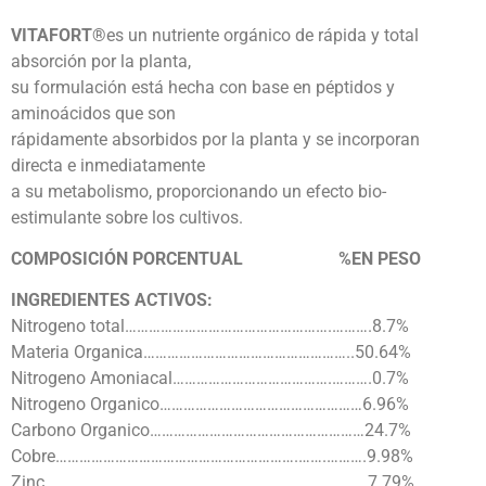
VITAFORT®
es un nutriente orgánico de rápida y total
absorción por la planta,
su formulación está hecha con base en péptidos y
aminoácidos que son
rápidamente absorbidos por la planta y se incorporan
directa e inmediatamente
a su metabolismo, proporcionando un efecto bio-
estimulante sobre los cultivos.
COMPOSICIÓN PORCENTUAL %EN PESO
INGREDIENTES ACTIVOS:
Nitrogeno total…………………………………………….……….8.7%
Materia Organica……………………………………………..50.64%
Nitrogeno Amoniacal………………………………….……….0.7%
Nitrogeno Organico……………………………………………6.96%
Carbono Organico………………………………………………24.7%
Cobre…………………………………………………….…….……….9.98%
Zinc……………………………………………………….……….…….7.79%