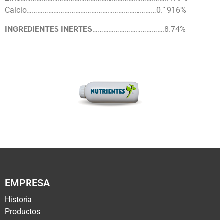
Calcio………………………………………………………………0.1916%
INGREDIENTES INERTES
………………………………….8.74%
EMPRESA
Historia
Productos