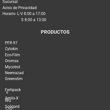
Sucursal
Aviso de Privacidad
Horario: L-V 8:00 a 17:00
S 8:00 a 13:00
PRODUCTOS
PFR-97
Cytokin
Eco-Film
Oromax
Mycotrol
Neemazad
Greenstim
Fertipack
´s
Amilo-X
WG
Soilgard
12G