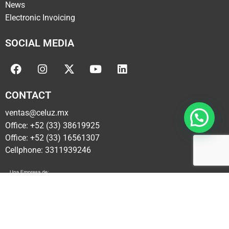
News
Electronic Invoicing
SOCIAL MEDIA
CONTACT
ventas@celuz.mx
Office: +52 (33) 38619925
Office: +52 (33) 16561307
Cellphone: 3311939246
Copyright © 2025 por Ag Firm Mexico®. Todos los Derechos