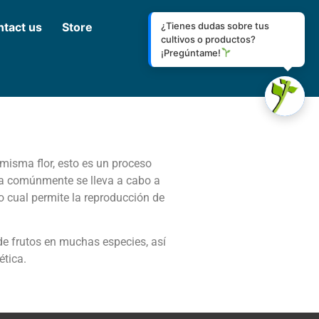
tact us
Store
¿Tienes dudas sobre tus
cultivos o productos?
¡Pregúntame!
 misma flor, esto es un proceso
sta comúnmente se lleva a cabo a
lo cual permite la reproducción de
de frutos en muchas especies, así
ética.