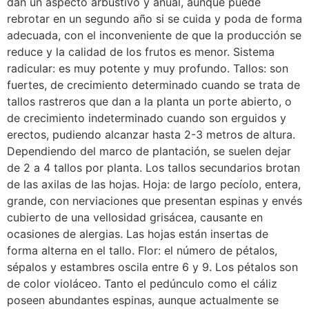
dan un aspecto arbustivo y anual, aunque puede
rebrotar en un segundo año si se cuida y poda de forma
adecuada, con el inconveniente de que la producción se
reduce y la calidad de los frutos es menor. Sistema
radicular: es muy potente y muy profundo. Tallos: son
fuertes, de crecimiento determinado cuando se trata de
tallos rastreros que dan a la planta un porte abierto, o
de crecimiento indeterminado cuando son erguidos y
erectos, pudiendo alcanzar hasta 2-3 metros de altura.
Dependiendo del marco de plantación, se suelen dejar
de 2 a 4 tallos por planta. Los tallos secundarios brotan
de las axilas de las hojas. Hoja: de largo pecíolo, entera,
grande, con nerviaciones que presentan espinas y envés
cubierto de una vellosidad grisácea, causante en
ocasiones de alergias. Las hojas están insertas de
forma alterna en el tallo. Flor: el número de pétalos,
sépalos y estambres oscila entre 6 y 9. Los pétalos son
de color violáceo. Tanto el pedúnculo como el cáliz
poseen abundantes espinas, aunque actualmente se