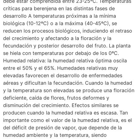
debe estar comprendida entre 23-25ºC. Temperaturas
críticas para berenjena en las distintas fases de
desarrollo A temperaturas próximas a la mínima
biológica (10-12ºC) o a la máxima (40-45ºC), se
reducen los procesos biológicos, induciendo el retraso
del crecimiento y afectando a la floración y la
fecundación y posterior desarrollo del fruto. La planta
se hiela con temperaturas por debajo de los 0ºC.
Humedad relativa: la humedad relativa óptima oscila
entre el 50% y el 65%. Humedades relativas muy
elevadas favorecen el desarrollo de enfermedades
aéreas y dificultan la fecundación. Cuando la humedad
y la temperatura son elevadas se produce una floración
deficiente, caída de flores, frutos deformes y
disminución del crecimiento. Efectos similares se
producen cuando la humedad relativa es escasa. Tan
importante como el valor de la humedad relativa, es el
del déficit de presión de vapor, que depende de la
humedad ambiente y la temperatura, siendo