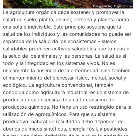
La agricultura orgánica debe sostener y promover la
salud de suelo, planta, animal, persona y planeta como
una sola e indivisible. Este principio sostiene que la
salud de los individuos y las comunidades no puede ser
separada de la salud de los ecosistemas – suelos
saludables producen cultivos saludables que fomentan
la salud de los animales y las personas. La salud es el
todo y la integridad en los sistemas vivos. No es
únicamente la ausencia de la enfermedad, sino también
el mantenimiento del bienestar físico, mental, social y
ecológico. La agricultura convencional, también
conocida como agricultura industrial, es un sistema de
producción que necesita de un alto consumo de
productos químicos. No tiene un uso restringido para la
utilización de agroquímicos. Para que su sistema
productivo natural de resultados debe depender de
abonos químicos sintéticos, energía fósil, y pesticidas.
No hay una única definición de lo qué es la agricultura