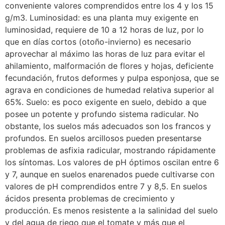
conveniente valores comprendidos entre los 4 y los 15
g/m3. Luminosidad: es una planta muy exigente en
luminosidad, requiere de 10 a 12 horas de luz, por lo
que en días cortos (otoño-invierno) es necesario
aprovechar al máximo las horas de luz para evitar el
ahilamiento, malformación de flores y hojas, deficiente
fecundación, frutos deformes y pulpa esponjosa, que se
agrava en condiciones de humedad relativa superior al
65%. Suelo: es poco exigente en suelo, debido a que
posee un potente y profundo sistema radicular. No
obstante, los suelos más adecuados son los francos y
profundos. En suelos arcillosos pueden presentarse
problemas de asfixia radicular, mostrando rápidamente
los síntomas. Los valores de pH óptimos oscilan entre 6
y 7, aunque en suelos enarenados puede cultivarse con
valores de pH comprendidos entre 7 y 8,5. En suelos
ácidos presenta problemas de crecimiento y
producción. Es menos resistente a la salinidad del suelo
y del agua de riego que el tomate y más que el