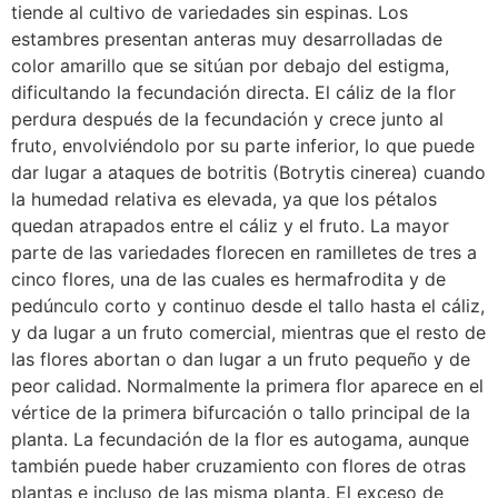
tiende al cultivo de variedades sin espinas. Los
estambres presentan anteras muy desarrolladas de
color amarillo que se sitúan por debajo del estigma,
dificultando la fecundación directa. El cáliz de la flor
perdura después de la fecundación y crece junto al
fruto, envolviéndolo por su parte inferior, lo que puede
dar lugar a ataques de botritis (Botrytis cinerea) cuando
la humedad relativa es elevada, ya que los pétalos
quedan atrapados entre el cáliz y el fruto. La mayor
parte de las variedades florecen en ramilletes de tres a
cinco flores, una de las cuales es hermafrodita y de
pedúnculo corto y continuo desde el tallo hasta el cáliz,
y da lugar a un fruto comercial, mientras que el resto de
las flores abortan o dan lugar a un fruto pequeño y de
peor calidad. Normalmente la primera flor aparece en el
vértice de la primera bifurcación o tallo principal de la
planta. La fecundación de la flor es autogama, aunque
también puede haber cruzamiento con flores de otras
plantas e incluso de las misma planta. El exceso de