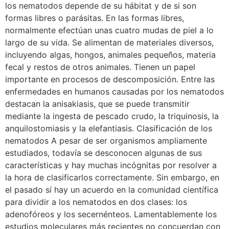
los nematodos depende de su hábitat y de si son
formas libres o parásitas. En las formas libres,
normalmente efectúan unas cuatro mudas de piel a lo
largo de su vida. Se alimentan de materiales diversos,
incluyendo algas, hongos, animales pequeños, materia
fecal y restos de otros animales. Tienen un papel
importante en procesos de descomposición. Entre las
enfermedades en humanos causadas por los nematodos
destacan la anisakiasis, que se puede transmitir
mediante la ingesta de pescado crudo, la triquinosis, la
anquilostomiasis y la elefantiasis. Clasificación de los
nematodos A pesar de ser organismos ampliamente
estudiados, todavía se desconocen algunas de sus
características y hay muchas incógnitas por resolver a
la hora de clasificarlos correctamente. Sin embargo, en
el pasado sí hay un acuerdo en la comunidad científica
para dividir a los nematodos en dos clases: los
adenofóreos y los secernénteos. Lamentablemente los
estudios moleculares más recientes no concuerdan con