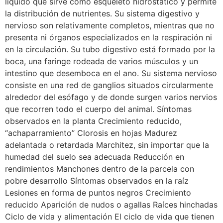
líquido que sirve como esqueleto hidrostático y permite
la distribución de nutrientes. Su sistema digestivo y
nervioso son relativamente completos, mientras que no
presenta ni órganos especializados en la respiración ni
en la circulación. Su tubo digestivo está formado por la
boca, una faringe rodeada de varios músculos y un
intestino que desemboca en el ano. Su sistema nervioso
consiste en una red de ganglios situados circularmente
alrededor del esófago y de donde surgen varios nervios
que recorren todo el cuerpo del animal. Síntomas
observados en la planta Crecimiento reducido,
“achaparramiento” Clorosis en hojas Madurez
adelantada o retardada Marchitez, sin importar que la
humedad del suelo sea adecuada Reducción en
rendimientos Manchones dentro de la parcela con
pobre desarrollo Síntomas observados en la raíz
Lesiones en forma de puntos negros Crecimiento
reducido Aparición de nudos o agallas Raíces hinchadas
Ciclo de vida y alimentación El ciclo de vida que tienen