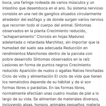
boca, una faringe rodeada de varios músculos y un
intestino que desemboca en el ano. Su sistema nervioso
consiste en una red de ganglios situados circularmente
alrededor del esófago y de donde surgen varios nervios
que recorren todo el cuerpo del animal. Síntomas
observados en la planta Crecimiento reducido,
“achaparramiento” Clorosis en hojas Madurez
adelantada o retardada Marchitez, sin importar que la
humedad del suelo sea adecuada Reducción en
rendimientos Manchones dentro de la parcela con
pobre desarrollo Síntomas observados en la raíz
Lesiones en forma de puntos negros Crecimiento
reducido Aparición de nudos o agallas Raíces hinchadas
Ciclo de vida y alimentación El ciclo de vida que tienen
los nematodos depende de su hábitat y de si son
formas libres o parásitas. En las formas libres,
normalmente efectúan unas cuatro mudas de piel a lo
largo de su vida. Se alimentan de materiales diversos,
incluyendo algas, hongos, animales pequeños, materia