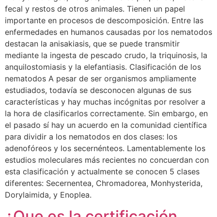
fecal y restos de otros animales. Tienen un papel
importante en procesos de descomposición. Entre las
enfermedades en humanos causadas por los nematodos
destacan la anisakiasis, que se puede transmitir
mediante la ingesta de pescado crudo, la triquinosis, la
anquilostomiasis y la elefantiasis. Clasificación de los
nematodos A pesar de ser organismos ampliamente
estudiados, todavía se desconocen algunas de sus
características y hay muchas incógnitas por resolver a
la hora de clasificarlos correctamente. Sin embargo, en
el pasado sí hay un acuerdo en la comunidad científica
para dividir a los nematodos en dos clases: los
adenofóreos y los secernénteos. Lamentablemente los
estudios moleculares más recientes no concuerdan con
esta clasificación y actualmente se conocen 5 clases
diferentes: Secernentea, Chromadorea, Monhysterida,
Dorylaimida, y Enoplea.
¿Que es la certificación