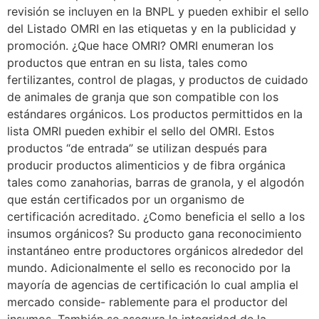
revisión se incluyen en la BNPL y pueden exhibir el sello
del Listado OMRI en las etiquetas y en la publicidad y
promoción. ¿Que hace OMRI? OMRI enumeran los
productos que entran en su lista, tales como
fertilizantes, control de plagas, y productos de cuidado
de animales de granja que son compatible con los
estándares orgánicos. Los productos permittidos en la
lista OMRI pueden exhibir el sello del OMRI. Estos
productos “de entrada” se utilizan después para
producir productos alimenticios y de fibra orgánica
tales como zanahorias, barras de granola, y el algodón
que están certificados por un organismo de
certificación acreditado. ¿Como beneficia el sello a los
insumos orgánicos? Su producto gana reconocimiento
instantáneo entre productores orgánicos alrededor del
mundo. Adicionalmente el sello es reconocido por la
mayoría de agencias de certificación lo cual amplia el
mercado conside- rablemente para el productor del
insumos. También se asegura la integridad de la