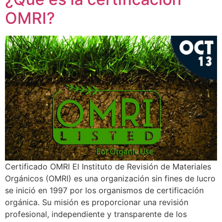
OMRI?
Certificado OMRI El Instituto de Revisión de Materiales
Orgánicos (OMRI) es una organización sin fines de lucro
se inició en 1997 por los organismos de certificación
orgánica. Su misión es proporcionar una revisión
profesional, independiente y transparente de los