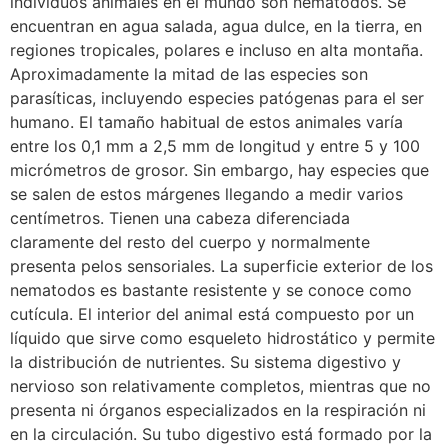
individuos animales en el mundo son nematodos. Se
encuentran en agua salada, agua dulce, en la tierra, en
regiones tropicales, polares e incluso en alta montaña.
Aproximadamente la mitad de las especies son
parasíticas, incluyendo especies patógenas para el ser
humano. El tamaño habitual de estos animales varía
entre los 0,1 mm a 2,5 mm de longitud y entre 5 y 100
micrómetros de grosor. Sin embargo, hay especies que
se salen de estos márgenes llegando a medir varios
centímetros. Tienen una cabeza diferenciada
claramente del resto del cuerpo y normalmente
presenta pelos sensoriales. La superficie exterior de los
nematodos es bastante resistente y se conoce como
cutícula. El interior del animal está compuesto por un
líquido que sirve como esqueleto hidrostático y permite
la distribución de nutrientes. Su sistema digestivo y
nervioso son relativamente completos, mientras que no
presenta ni órganos especializados en la respiración ni
en la circulación. Su tubo digestivo está formado por la