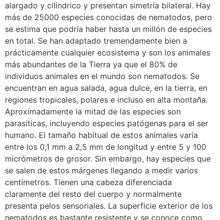
alargado y cilíndrico y presentan simetría bilateral. Hay
más de 25000 especies conocidas de nematodos, pero
se estima que podría haber hasta un millón de especies
en total. Se han adaptado tremendamente bien a
prácticamente cualquier ecosistema y son los animales
más abundantes de la Tierra ya que el 80% de
individuos animales en el mundo son nematodos. Se
encuentran en agua salada, agua dulce, en la tierra, en
regiones tropicales, polares e incluso en alta montaña.
Aproximadamente la mitad de las especies son
parasíticas, incluyendo especies patógenas para el ser
humano. El tamaño habitual de estos animales varía
entre los 0,1 mm a 2,5 mm de longitud y entre 5 y 100
micrómetros de grosor. Sin embargo, hay especies que
se salen de estos márgenes llegando a medir varios
centímetros. Tienen una cabeza diferenciada
claramente del resto del cuerpo y normalmente
presenta pelos sensoriales. La superficie exterior de los
nematodos es bastante resistente y se conoce como