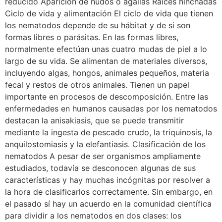
reducido Aparición de nudos o agallas Raíces hinchadas
Ciclo de vida y alimentación El ciclo de vida que tienen
los nematodos depende de su hábitat y de si son
formas libres o parásitas. En las formas libres,
normalmente efectúan unas cuatro mudas de piel a lo
largo de su vida. Se alimentan de materiales diversos,
incluyendo algas, hongos, animales pequeños, materia
fecal y restos de otros animales. Tienen un papel
importante en procesos de descomposición. Entre las
enfermedades en humanos causadas por los nematodos
destacan la anisakiasis, que se puede transmitir
mediante la ingesta de pescado crudo, la triquinosis, la
anquilostomiasis y la elefantiasis. Clasificación de los
nematodos A pesar de ser organismos ampliamente
estudiados, todavía se desconocen algunas de sus
características y hay muchas incógnitas por resolver a
la hora de clasificarlos correctamente. Sin embargo, en
el pasado sí hay un acuerdo en la comunidad científica
para dividir a los nematodos en dos clases: los