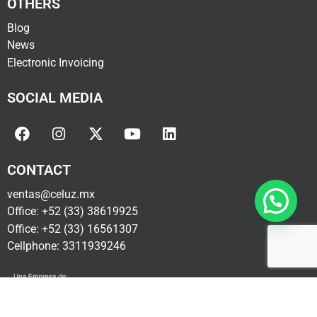
OTHERS
Blog
News
Electronic Invoicing
SOCIAL MEDIA
CONTACT
ventas@celuz.mx
Office: +52 (33) 38619925
Office: +52 (33) 16561307
Cellphone: 3311939246