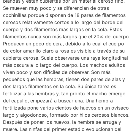
blandas y están cubiertas por un material ceroso fino.
Se mueven muy poco y se diferencian de otras
cochinillas porque disponen de 18 pares de filamentos
cerosos relativamente cortos a lo largo del borde del
cuerpo y dos filamentos más largos en la cola. Estos
filamentos nunca son más largos que el 20% del cuerpo.
Producen un poco de cera, debido a lo cual el cuerpo
de color amarillo claro a rosa es visible a través de su
cubierta cerosa. Suele observarse una raya longitudinal
más oscura a lo largo del cuerpo. Los machos adultos
viven poco y son difíciles de observar. Son más
pequeños que las hembras, tienen dos pares de alas y
dos largos filamentos en la cola. Su única tarea es
fertilizar a las hembras y, tan pronto el macho emerge
del capullo, empezará a buscar una. Una hembra
fertilizada pone varios cientos de huevos en un ovisaco
largo y algodonoso, formado por hilos cerosos blancos.
Después de poner los huevos, la hembra se arruga y
muere. Las ninfas del primer estadio evolucionan del