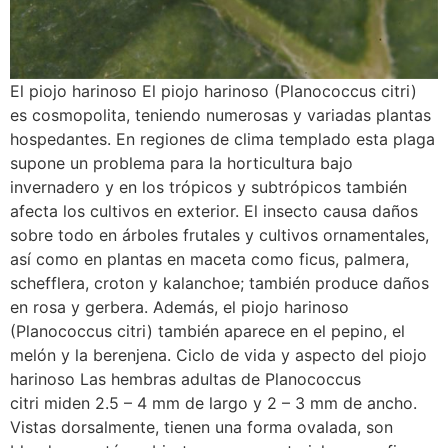
El piojo harinoso El piojo harinoso (Planococcus citri)
es cosmopolita, teniendo numerosas y variadas plantas
hospedantes. En regiones de clima templado esta plaga
supone un problema para la horticultura bajo
invernadero y en los trópicos y subtrópicos también
afecta los cultivos en exterior. El insecto causa daños
sobre todo en árboles frutales y cultivos ornamentales,
así como en plantas en maceta como ficus, palmera,
schefflera, croton y kalanchoe; también produce daños
en rosa y gerbera. Además, el piojo harinoso
(Planococcus citri) también aparece en el pepino, el
melón y la berenjena. Ciclo de vida y aspecto del piojo
harinoso Las hembras adultas de Planococcus
citri miden 2.5 – 4 mm de largo y 2 – 3 mm de ancho.
Vistas dorsalmente, tienen una forma ovalada, son