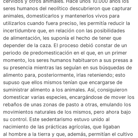
cérvidos y otros animales. Hace unos 10.000 años los
seres humanos del neolítico descubrieron que capturar
animales, domesticarlos y mantenerlos vivos para
utilizarlos cuando fuera preciso, les permitía reducir la
incertidumbre que, en relación con las posibilidades
de alimentación, les suponía el hecho de tener que
depender de la caza. El proceso debió constar de un
periodo de predomesticación en el que, en un primer
momento, los seres humanos habituaron a sus presas a
su presencia mientras las seguían en sus búsquedas de
alimento para, posteriormente, irlas reteniendo; esto
supuso que ellos mismos tenían que encargarse de
suministrar alimento a los animales. Así, consiguieron
domesticar varias especies, encargándose de mover los
rebaños de unas zonas de pasto a otras, emulando los
movimientos naturales de los mismos, pero ahora bajo
su control. Este sedentarismo estuvo unido al
nacimiento de las prácticas agrícolas, que ligaban
al hombre a la tierra y que, además, permitían el cultivo