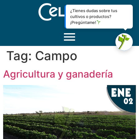
¿Tienes dudas sobre tus
cultivos o productos?
¡Pregúntame!
Tag:
Campo
Agricultura y ganadería