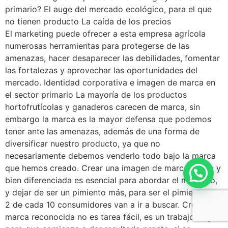
primario? El auge del mercado ecológico, para el que
no tienen producto La caída de los precios
El marketing puede ofrecer a esta empresa agrícola
numerosas herramientas para protegerse de las
amenazas, hacer desaparecer las debilidades, fomentar
las fortalezas y aprovechar las oportunidades del
mercado. Identidad corporativa e imagen de marca en
el sector primario La mayoría de los productos
hortofrutícolas y ganaderos carecen de marca, sin
embargo la marca es la mayor defensa que podemos
tener ante las amenazas, además de una forma de
diversificar nuestro producto, ya que no
necesariamente debemos venderlo todo bajo la marca
que hemos creado. Crear una imagen de marca sólida y
Estamos a tus órdenes
bien diferenciada es esencial para abordar el mercado,
y dejar de ser un pimiento más, para ser el pimiento que
2 de cada 10 consumidores van a ir a buscar. Crear una
marca reconocida no es tarea fácil, es un trabajo largo,