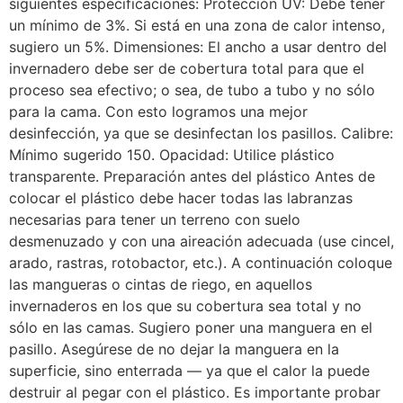
siguientes especificaciones: Protección UV: Debe tener
un mínimo de 3%. Si está en una zona de calor intenso,
sugiero un 5%. Dimensiones: El ancho a usar dentro del
invernadero debe ser de cobertura total para que el
proceso sea efectivo; o sea, de tubo a tubo y no sólo
para la cama. Con esto logramos una mejor
desinfección, ya que se desinfectan los pasillos. Calibre:
Mínimo sugerido 150. Opacidad: Utilice plástico
transparente. Preparación antes del plástico Antes de
colocar el plástico debe hacer todas las labranzas
necesarias para tener un terreno con suelo
desmenuzado y con una aireación adecuada (use cincel,
arado, rastras, rotobactor, etc.). A continuación coloque
las mangueras o cintas de riego, en aquellos
invernaderos en los que su cobertura sea total y no
sólo en las camas. Sugiero poner una manguera en el
pasillo. Asegúrese de no dejar la manguera en la
superficie, sino enterrada — ya que el calor la puede
destruir al pegar con el plástico. Es importante probar