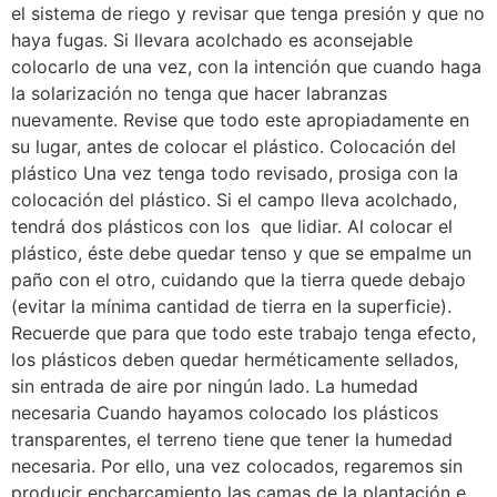
el sistema de riego y revisar que tenga presión y que no
haya fugas. Si llevara acolchado es aconsejable
colocarlo de una vez, con la intención que cuando haga
la solarización no tenga que hacer labranzas
nuevamente. Revise que todo este apropiadamente en
su lugar, antes de colocar el plástico. Colocación del
plástico Una vez tenga todo revisado, prosiga con la
colocación del plástico. Si el campo lleva acolchado,
tendrá dos plásticos con los que lidiar. Al colocar el
plástico, éste debe quedar tenso y que se empalme un
paño con el otro, cuidando que la tierra quede debajo
(evitar la mínima cantidad de tierra en la superficie).
Recuerde que para que todo este trabajo tenga efecto,
los plásticos deben quedar herméticamente sellados,
sin entrada de aire por ningún lado. La humedad
necesaria Cuando hayamos colocado los plásticos
transparentes, el terreno tiene que tener la humedad
necesaria. Por ello, una vez colocados, regaremos sin
producir encharcamiento las camas de la plantación e