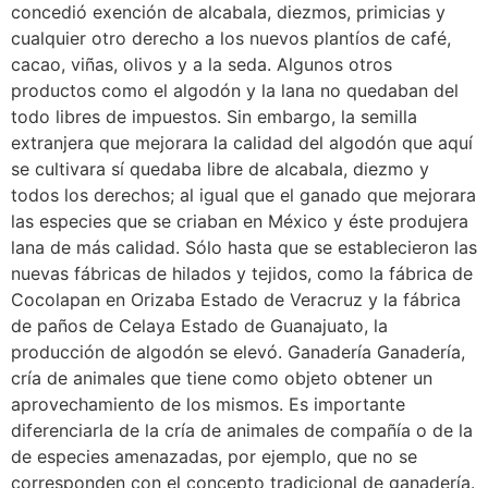
concedió exención de alcabala, diezmos, primicias y
cualquier otro derecho a los nuevos plantíos de café,
cacao, viñas, olivos y a la seda. Algunos otros
productos como el algodón y la lana no quedaban del
todo libres de impuestos. Sin embargo, la semilla
extranjera que mejorara la calidad del algodón que aquí
se cultivara sí quedaba libre de alcabala, diezmo y
todos los derechos; al igual que el ganado que mejorara
las especies que se criaban en México y éste produjera
lana de más calidad. Sólo hasta que se establecieron las
nuevas fábricas de hilados y tejidos, como la fábrica de
Cocolapan en Orizaba Estado de Veracruz y la fábrica
de paños de Celaya Estado de Guanajuato, la
producción de algodón se elevó. Ganadería Ganadería,
cría de animales que tiene como objeto obtener un
aprovechamiento de los mismos. Es importante
diferenciarla de la cría de animales de compañía o de la
de especies amenazadas, por ejemplo, que no se
corresponden con el concepto tradicional de ganadería.