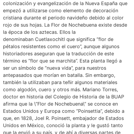
colonización y evangelización de la Nueva España que
empezó a utilizarse como elemento de decoración
cristiana durante el periodo navideño debido al color
rojo de sus hojas. La Flor de Nochebuena existe desde
la época de los aztecas. Ellos la
denominaban Cuetlaxochitl que significa ”flor de
pétalos resistentes como el cuero”, aunque algunos
historiadores aseguran que la traducción de este
término es ”flor que se marchita”. Esta planta llegó a
ser un símbolo de ”nueva vida”, para nuestros
antepasados que morían en batalla. Sin embargo,
también la utilizaban para teñir algunos materiales
como algodón, cuero y otros más. Mariano Torres,
doctor en historia del Colegio de Historia de la BUAP
afirma que la \”Flor de Nochebuena\” se conoce en
Estados Unidos y Europa como ”Poinsettia”, debido a
que, en 1828, Joel R. Poinsett, embajador de Estados
Unidos en México, conoció la planta y le gustó tanto
que la envió a su país, y de ahí a diversas partes de