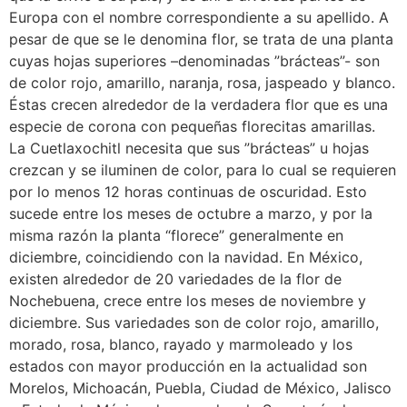
Europa con el nombre correspondiente a su apellido. A
pesar de que se le denomina flor, se trata de una planta
cuyas hojas superiores –denominadas ”brácteas”- son
de color rojo, amarillo, naranja, rosa, jaspeado y blanco.
Éstas crecen alrededor de la verdadera flor que es una
especie de corona con pequeñas florecitas amarillas.
La Cuetlaxochitl necesita que sus ”brácteas” u hojas
crezcan y se iluminen de color, para lo cual se requieren
por lo menos 12 horas continuas de oscuridad. Esto
sucede entre los meses de octubre a marzo, y por la
misma razón la planta “florece” generalmente en
diciembre, coincidiendo con la navidad. En México,
existen alrededor de 20 variedades de la flor de
Nochebuena, crece entre los meses de noviembre y
diciembre. Sus variedades son de color rojo, amarillo,
morado, rosa, blanco, rayado y marmoleado y los
estados con mayor producción en la actualidad son
Morelos, Michoacán, Puebla, Ciudad de México, Jalisco